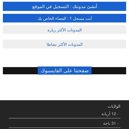
أنشئ مدونتك : التسجيل في الموقع
أنت مسجل ؟ : الفضاء الخاص بك
المدونات الأكثر زيارة
المدونات الأكثر نشاطا
صفحتنا على الفايسبوك
الولايات
- 12 أريانة
- 31 باجة