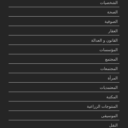
الشخصيات
الصحة
الصوفية
العقار
القانون و العدالة
المؤسسات
المجتمع
المجتمعات
المرأة
المعتمديات
المكتبة
المنتوجات الزراعية
الموسيقى
النقل