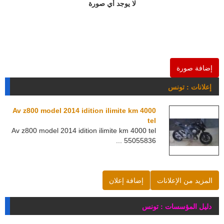
لا يوجد أي صورة
إضافة صورة
إعلانات : تونس
Av z800 model 2014 idition ilimite km 4000
tel
Av z800 model 2014 idition ilimite km 4000 tel
55055836 ...
المزيد من الإعلانات
إضافة إعلان
دليل المؤسسات : تونس