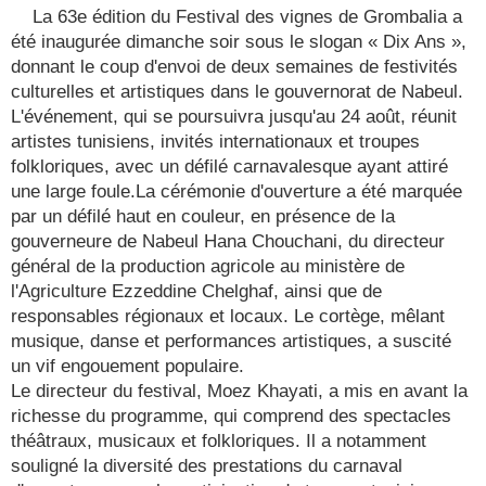
La 63e édition du Festival des vignes de Grombalia a
été inaugurée dimanche soir sous le slogan « Dix Ans »,
donnant le coup d'envoi de deux semaines de festivités
culturelles et artistiques dans le gouvernorat de Nabeul.
L'événement, qui se poursuivra jusqu'au 24 août, réunit
artistes tunisiens, invités internationaux et troupes
folkloriques, avec un défilé carnavalesque ayant attiré
une large foule.La cérémonie d'ouverture a été marquée
par un défilé haut en couleur, en présence de la
gouverneure de Nabeul Hana Chouchani, du directeur
général de la production agricole au ministère de
l'Agriculture Ezzeddine Chelghaf, ainsi que de
responsables régionaux et locaux. Le cortège, mêlant
musique, danse et performances artistiques, a suscité
un vif engouement populaire.
Le directeur du festival, Moez Khayati, a mis en avant la
richesse du programme, qui comprend des spectacles
théâtraux, musicaux et folkloriques. Il a notamment
souligné la diversité des prestations du carnaval