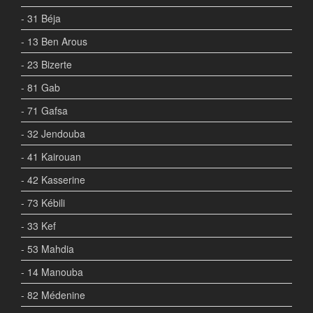
- 31 Béja
- 13 Ben Arous
- 23 Bizerte
- 81 Gab
- 71 Gafsa
- 32 Jendouba
- 41 Kairouan
- 42 Kasserine
- 73 Kébili
- 33 Kef
- 53 Mahdia
- 14 Manouba
- 82 Médenine