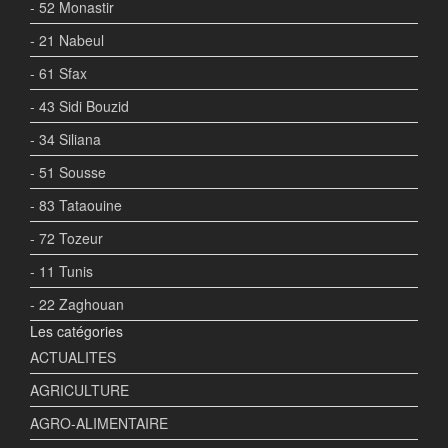
- 52 Monastir
- 21 Nabeul
- 61 Sfax
- 43 Sidi Bouzid
- 34 Siliana
- 51 Sousse
- 83 Tataouine
- 72 Tozeur
- 11 Tunis
- 22 Zaghouan
Les catégories
ACTUALITES
AGRICULTURE
AGRO-ALIMENTAIRE