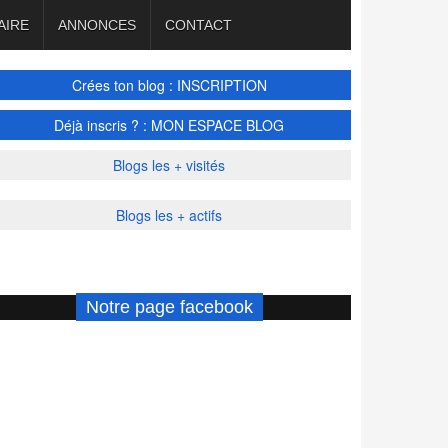
AIRE
ANNONCES
CONTACT
Crées ton blog : INSCRIPTION
Déjà inscris ? : MON ESPACE BLOG
Blogs les + visités
Blogs les + actifs
Notre page facebook