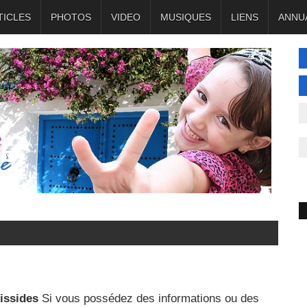
TICLES
PHOTOS
VIDEO
MUSIQUES
LIENS
ANNU
rissides
Si vous possédez des informations ou des