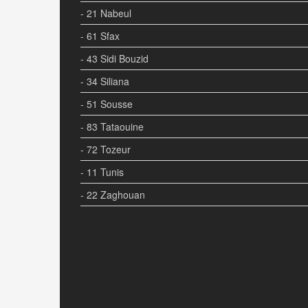
- 21 Nabeul
- 61 Sfax
- 43 Sidi Bouzid
- 34 Siliana
- 51 Sousse
- 83 Tataouine
- 72 Tozeur
- 11 Tunis
- 22 Zaghouan