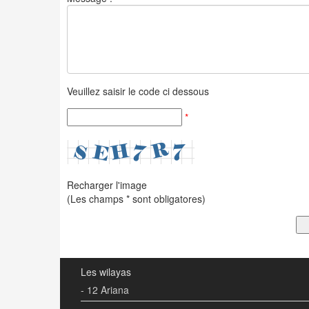
Veuillez saisir le code ci dessous
*
Recharger l'image
(Les champs * sont obligatores)
Les wilayas
- 12 Ariana