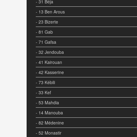
- 31 Béja
- 13 Ben Arous
- 23 Bizerte
- 81 Gab
- 71 Gafsa
- 32 Jendouba
- 41 Kairouan
- 42 Kasserine
- 73 Kébili
- 33 Kef
- 53 Mahdia
- 14 Manouba
- 82 Médenine
- 52 Monastir