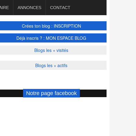
AIRE
ANNONCES
CONTACT
Crées ton blog : INSCRIPTION
Déjà inscris ? : MON ESPACE BLOG
Blogs les + visités
Blogs les + actifs
Notre page facebook