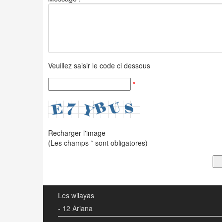
Veuillez saisir le code ci dessous
*
Recharger l'image
(Les champs * sont obligatores)
Les wilayas
- 12 Ariana