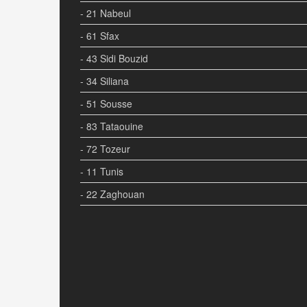
- 21 Nabeul
- 61 Sfax
- 43 Sidi Bouzid
- 34 Siliana
- 51 Sousse
- 83 Tataouine
- 72 Tozeur
- 11 Tunis
- 22 Zaghouan