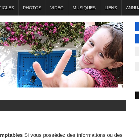
TICLES
PHOTOS
VIDEO
MUSIQUES
LIENS
ANNU
mptables
Si vous possédez des informations ou des