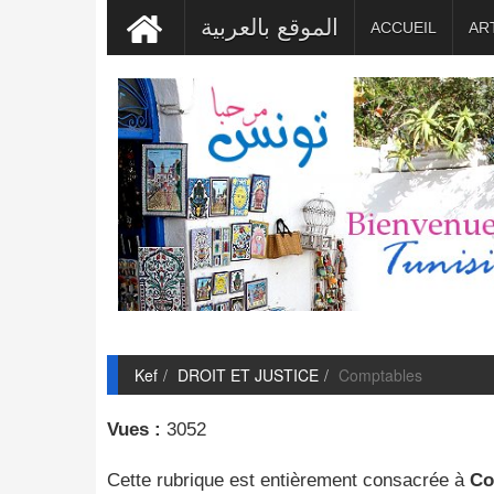
الموقع بالعربية
ACCUEIL
AR
Kef
DROIT ET JUSTICE
Comptables
Vues :
3052
Cette rubrique est entièrement consacrée à
Co