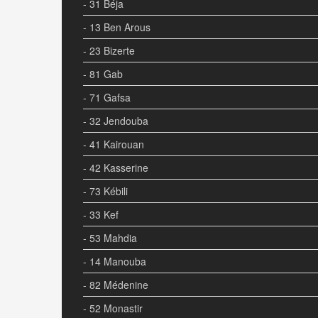
- 31 Béja
- 13 Ben Arous
- 23 Bizerte
- 81 Gab
- 71 Gafsa
- 32 Jendouba
- 41 Kairouan
- 42 Kasserine
- 73 Kébili
- 33 Kef
- 53 Mahdia
- 14 Manouba
- 82 Médenine
- 52 Monastir