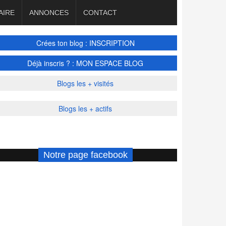
AIRE
ANNONCES
CONTACT
Crées ton blog : INSCRIPTION
Déjà inscris ? : MON ESPACE BLOG
Blogs les + visités
Blogs les + actifs
Notre page facebook