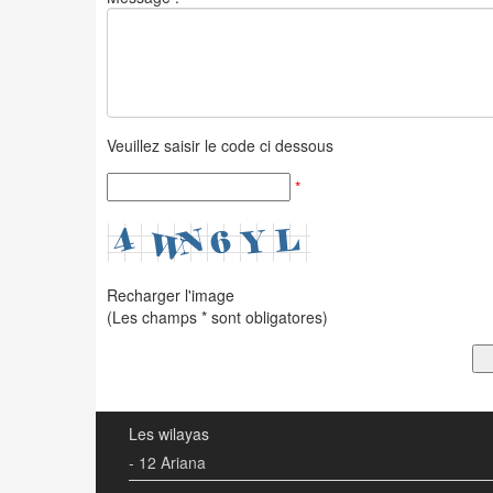
Veuillez saisir le code ci dessous
*
Recharger l'image
(Les champs * sont obligatores)
Les wilayas
- 12 Ariana