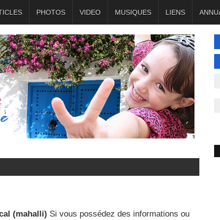
TICLES
PHOTOS
VIDEO
MUSIQUES
LIENS
ANNU
cal (mahalli)
Si vous possédez des informations ou