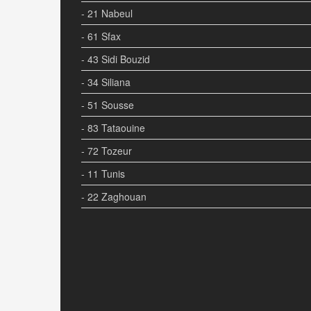
- 21 Nabeul
- 61 Sfax
- 43 Sidi Bouzid
- 34 Siliana
- 51 Sousse
- 83 Tataouine
- 72 Tozeur
- 11 Tunis
- 22 Zaghouan