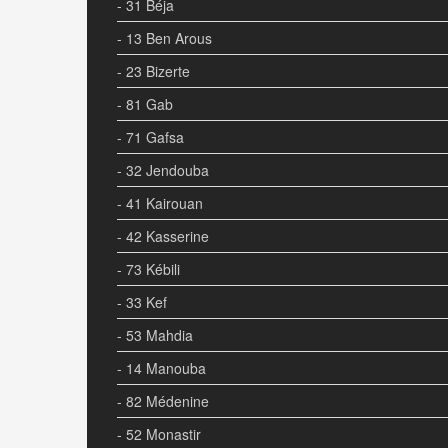
- 31 Béja
- 13 Ben Arous
- 23 Bizerte
- 81 Gab
- 71 Gafsa
- 32 Jendouba
- 41 Kairouan
- 42 Kasserine
- 73 Kébili
- 33 Kef
- 53 Mahdia
- 14 Manouba
- 82 Médenine
- 52 Monastir