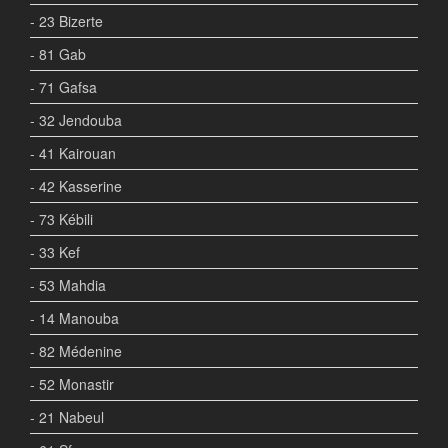
- 23 Bizerte
- 81 Gab
- 71 Gafsa
- 32 Jendouba
- 41 Kairouan
- 42 Kasserine
- 73 Kébili
- 33 Kef
- 53 Mahdia
- 14 Manouba
- 82 Médenine
- 52 Monastir
- 21 Nabeul