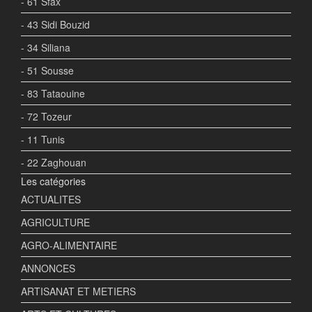
- 61 Sfax
- 43 Sidi Bouzid
- 34 Siliana
- 51 Sousse
- 83 Tataouine
- 72 Tozeur
- 11 Tunis
- 22 Zaghouan
Les catégories
ACTUALITES
AGRICULTURE
AGRO-ALIMENTAIRE
ANNONCES
ARTISANAT ET METIERS