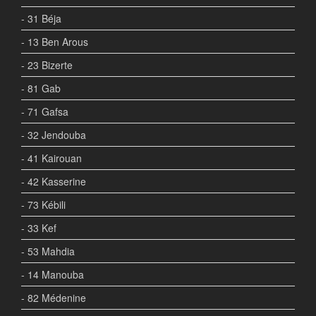
- 31 Béja
- 13 Ben Arous
- 23 Bizerte
- 81 Gab
- 71 Gafsa
- 32 Jendouba
- 41 Kairouan
- 42 Kasserine
- 73 Kébili
- 33 Kef
- 53 Mahdia
- 14 Manouba
- 82 Médenine