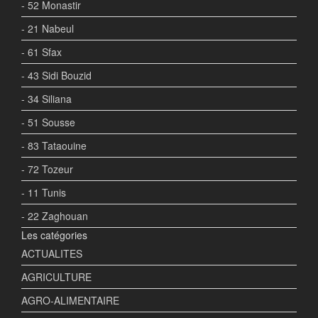
- 52 Monastir
- 21 Nabeul
- 61 Sfax
- 43 Sidi Bouzid
- 34 Siliana
- 51 Sousse
- 83 Tataouine
- 72 Tozeur
- 11 Tunis
- 22 Zaghouan
Les catégories
ACTUALITES
AGRICULTURE
AGRO-ALIMENTAIRE