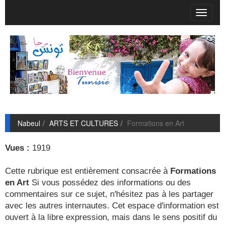
T
o
g
g
l
e
n
a
v
i
g
Nabeul
ARTS ET CULTURES
Formations en Art
a
t
i
Vues :
1919
o
n
Cette rubrique est entièrement consacrée à
Formations
en Art
Si vous possédez des informations ou des
commentaires sur ce sujet, n'hésitez pas à les partager
avec les autres internautes. Cet espace d'information est
ouvert à la libre expression, mais dans le sens positif du