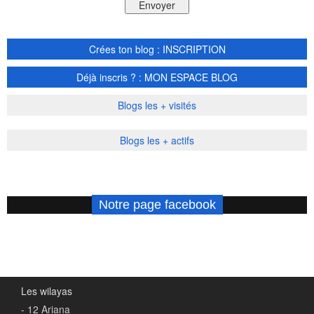
Crées ton blog : INSCRIPTION
Déjà inscris ? : MON ESPACE BLOG
Blogs les + visités
Blogs les + actifs
Notre page facebook
Les wilayas
- 12 Ariana