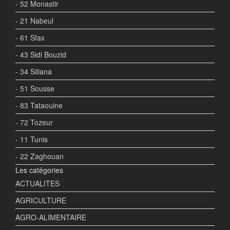
- 52 Monastir
- 21 Nabeul
- 61 Sfax
- 43 Sidi Bouzid
- 34 Siliana
- 51 Sousse
- 83 Tataouine
- 72 Tozeur
- 11 Tunis
- 22 Zaghouan
Les catégories
ACTUALITES
AGRICULTURE
AGRO-ALIMENTAIRE