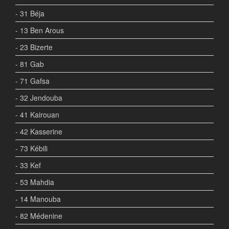
- 31 Béja
- 13 Ben Arous
- 23 Bizerte
- 81 Gab
- 71 Gafsa
- 32 Jendouba
- 41 Kairouan
- 42 Kasserine
- 73 Kébili
- 33 Kef
- 53 Mahdia
- 14 Manouba
- 82 Médenine