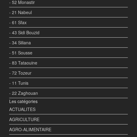
- 52 Monastir
- 21 Nabeul
- 61 Sfax
- 43 Sidi Bouzid
- 34 Siliana
- 51 Sousse
- 83 Tataouine
- 72 Tozeur
- 11 Tunis
- 22 Zaghouan
Les catégories
ACTUALITES
AGRICULTURE
AGRO-ALIMENTAIRE