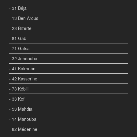
- 31 Béja
- 13 Ben Arous
- 23 Bizerte
- 81 Gab
- 71 Gafsa
- 32 Jendouba
- 41 Kairouan
- 42 Kasserine
- 73 Kébili
- 33 Kef
- 53 Mahdia
- 14 Manouba
- 82 Médenine