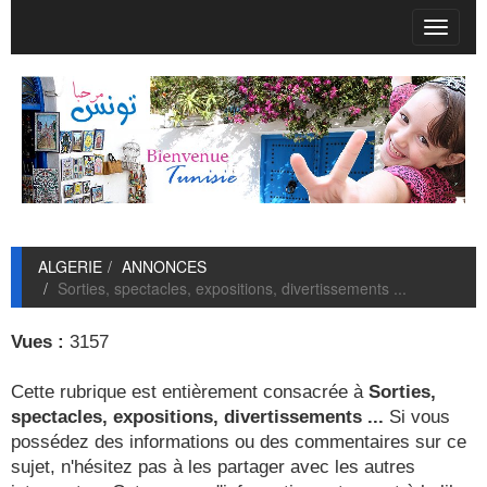
T
o
g
g
l
e
n
a
v
i
g
ALGERIE
ANNONCES
a
Sorties, spectacles, expositions, divertissements ...
t
i
o
Vues :
3157
n
Cette rubrique est entièrement consacrée à
Sorties,
spectacles, expositions, divertissements ...
Si vous
possédez des informations ou des commentaires sur ce
sujet, n'hésitez pas à les partager avec les autres