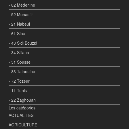
- 82 Médenine
- 52 Monastir
- 21 Nabeul
- 61 Sfax
- 43 Sidi Bouzid
- 34 Siliana
- 51 Sousse
- 83 Tataouine
- 72 Tozeur
- 11 Tunis
- 22 Zaghouan
Les catégories
ACTUALITES
AGRICULTURE