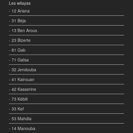
Les wilayas
- 12 Ariana
- 31 Béja
- 13 Ben Arous
- 23 Bizerte
- 81 Gab
- 71 Gafsa
- 32 Jendouba
- 41 Kairouan
- 42 Kasserine
- 73 Kébili
- 33 Kef
- 53 Mahdia
- 14 Manouba