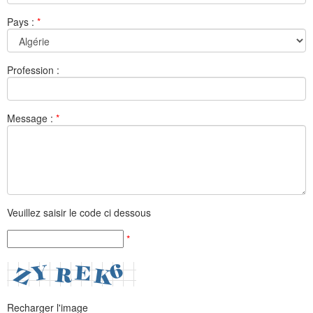
Pays :
*
Profession :
Message :
*
Veuillez saisir le code ci dessous
*
Recharger l'image