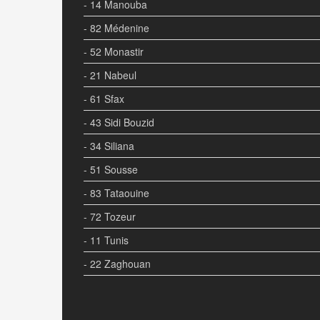
- 14 Manouba
- 82 Médenine
- 52 Monastir
- 21 Nabeul
- 61 Sfax
- 43 Sidi Bouzid
- 34 Siliana
- 51 Sousse
- 83 Tataouine
- 72 Tozeur
- 11 Tunis
- 22 Zaghouan