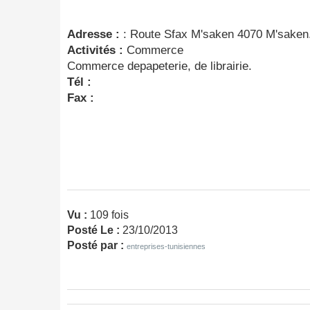
Adresse :
: Route Sfax M'saken 4070 M'saken
Activités :
Commerce
Commerce depapeterie, de librairie.
Tél :
Fax :
Vu :
109 fois
Posté Le :
23/10/2013
Posté par :
entreprises-tunisiennes