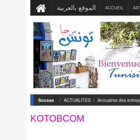
الموقع بالعربية
ACCUEIL
AR
Sousse
-
ACTUALITES
Annuaires des entrep
KOTOBCOM