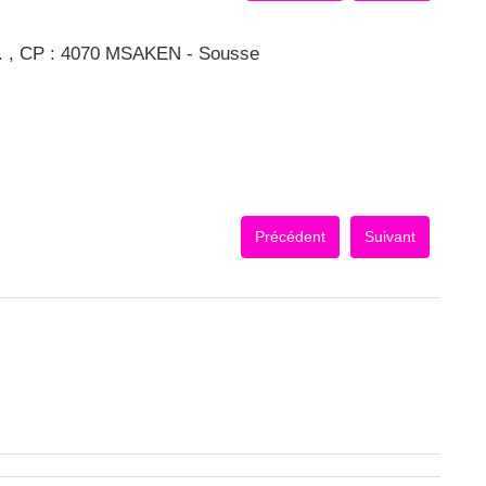
. , CP : 4070 MSAKEN - Sousse
Précédent
Suivant