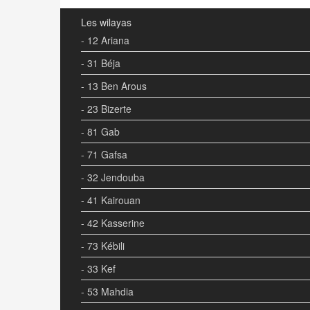
Les wilayas
- 12 Ariana
- 31 Béja
- 13 Ben Arous
- 23 Bizerte
- 81 Gab
- 71 Gafsa
- 32 Jendouba
- 41 Kairouan
- 42 Kasserine
- 73 Kébili
- 33 Kef
- 53 Mahdia