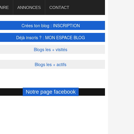
AIRE
ANNONCES
CONTACT
Crées ton blog : INSCRIPTION
Déjà inscris ? : MON ESPACE BLOG
Blogs les + visités
Blogs les + actifs
Notre page facebook