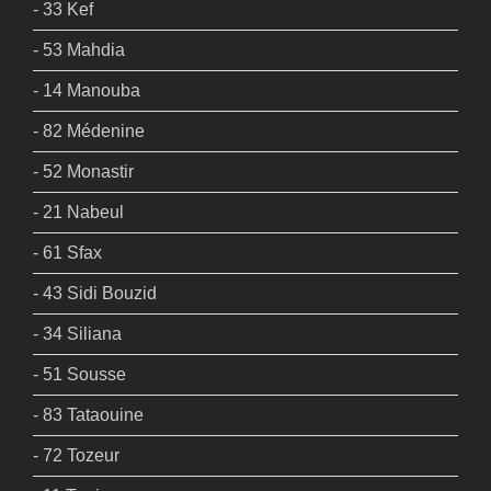
- 33 Kef
- 53 Mahdia
- 14 Manouba
- 82 Médenine
- 52 Monastir
- 21 Nabeul
- 61 Sfax
- 43 Sidi Bouzid
- 34 Siliana
- 51 Sousse
- 83 Tataouine
- 72 Tozeur