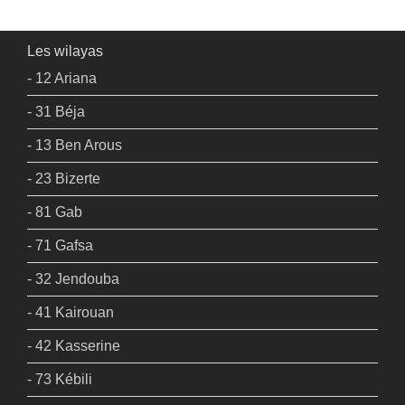
Les wilayas
- 12 Ariana
- 31 Béja
- 13 Ben Arous
- 23 Bizerte
- 81 Gab
- 71 Gafsa
- 32 Jendouba
- 41 Kairouan
- 42 Kasserine
- 73 Kébili