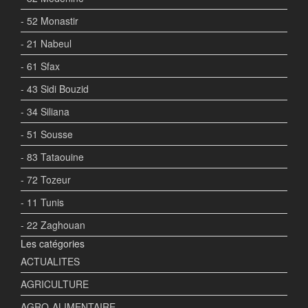
- 52 Monastir
- 21 Nabeul
- 61 Sfax
- 43 Sidi Bouzid
- 34 Siliana
- 51 Sousse
- 83 Tataouine
- 72 Tozeur
- 11 Tunis
- 22 Zaghouan
Les catégories
ACTUALITES
AGRICULTURE
AGRO-ALIMENTAIRE