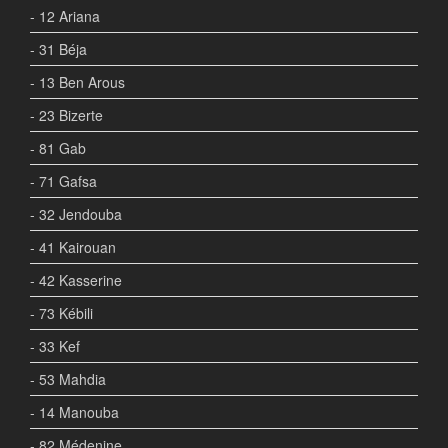
- 12 Ariana
- 31 Béja
- 13 Ben Arous
- 23 Bizerte
- 81 Gab
- 71 Gafsa
- 32 Jendouba
- 41 Kairouan
- 42 Kasserine
- 73 Kébili
- 33 Kef
- 53 Mahdia
- 14 Manouba
- 82 Médenine