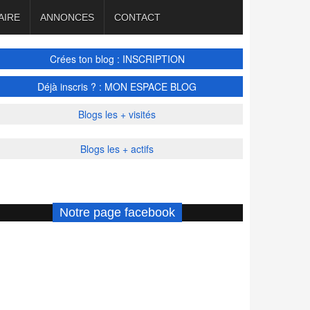
AIRE
ANNONCES
CONTACT
Crées ton blog : INSCRIPTION
Déjà inscris ? : MON ESPACE BLOG
Blogs les + visités
Blogs les + actifs
Notre page facebook