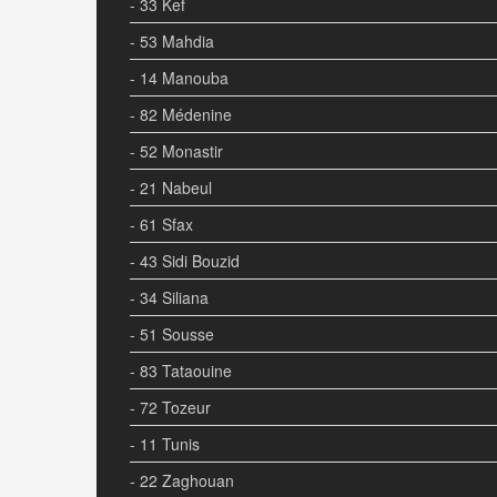
- 33 Kef
- 53 Mahdia
- 14 Manouba
- 82 Médenine
- 52 Monastir
- 21 Nabeul
- 61 Sfax
- 43 Sidi Bouzid
- 34 Siliana
- 51 Sousse
- 83 Tataouine
- 72 Tozeur
- 11 Tunis
- 22 Zaghouan