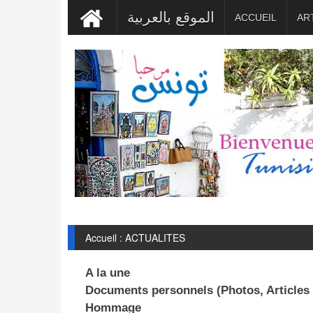
الموقع بالعربية
ACCUEIL
AR
Accueil : ACTUALITES
A la une
Documents personnels (Photos, Articles .
Hommage