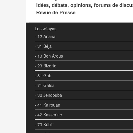
Idées, débats, opinions, forums de discu
Revue de Presse
Les wilayas
- 12 Ariana
- 31 Béja
- 13 Ben Arous
- 23 Bizerte
- 81 Gab
- 71 Gafsa
- 32 Jendouba
- 41 Kairouan
- 42 Kasserine
- 73 Kébili