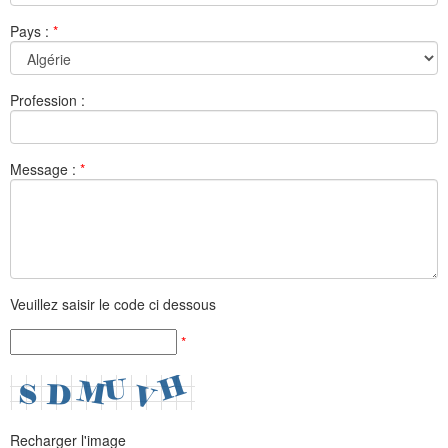
Pays :
*
Profession :
Message :
*
Veuillez saisir le code ci dessous
*
Recharger l'image