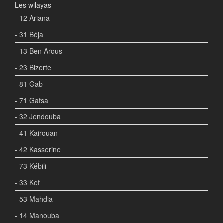
Les wilayas
- 12 Ariana
- 31 Béja
- 13 Ben Arous
- 23 Bizerte
- 81 Gab
- 71 Gafsa
- 32 Jendouba
- 41 Kairouan
- 42 Kasserine
- 73 Kébili
- 33 Kef
- 53 Mahdia
- 14 Manouba