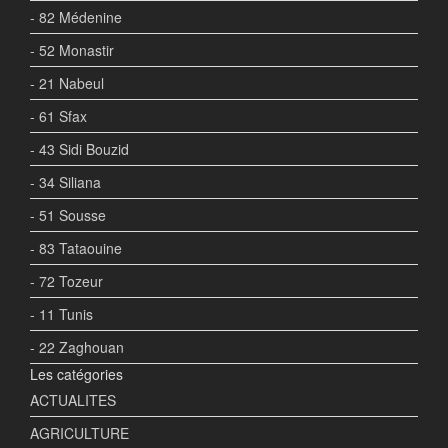
- 82 Médenine
- 52 Monastir
- 21 Nabeul
- 61 Sfax
- 43 Sidi Bouzid
- 34 Siliana
- 51 Sousse
- 83 Tataouine
- 72 Tozeur
- 11 Tunis
- 22 Zaghouan
Les catégories
ACTUALITES
AGRICULTURE