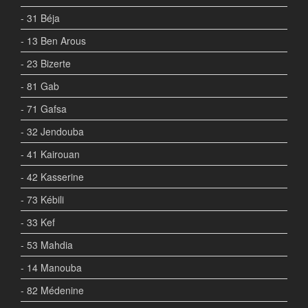
- 31 Béja
- 13 Ben Arous
- 23 Bizerte
- 81 Gab
- 71 Gafsa
- 32 Jendouba
- 41 Kairouan
- 42 Kasserine
- 73 Kébili
- 33 Kef
- 53 Mahdia
- 14 Manouba
- 82 Médenine