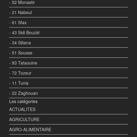
- 52 Monastir
- 21 Nabeul
- 61 Sfax
- 43 Sidi Bouzid
- 34 Siliana
- 51 Sousse
- 83 Tataouine
- 72 Tozeur
- 11 Tunis
- 22 Zaghouan
Les catégories
ACTUALITES
AGRICULTURE
AGRO-ALIMENTAIRE