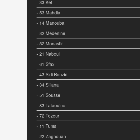
- 33 Kef
- 53 Mahdia
- 14 Manouba
- 82 Médenine
- 52 Monastir
- 21 Nabeul
- 61 Sfax
- 43 Sidi Bouzid
- 34 Siliana
- 51 Sousse
- 83 Tataouine
- 72 Tozeur
- 11 Tunis
- 22 Zaghouan