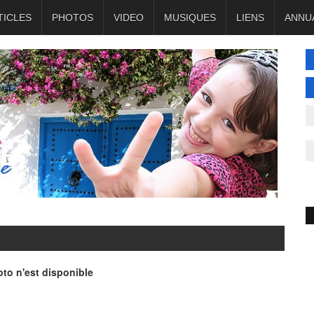
TICLES
PHOTOS
VIDEO
MUSIQUES
LIENS
ANNU
to n'est disponible