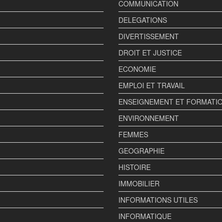
COMMUNICATION
DELEGATIONS
DIVERTISSEMENT
DROIT ET JUSTICE
ECONOMIE
EMPLOI ET TRAVAIL
ENSEIGNEMENT ET FORMATI
ENVIRONNEMENT
FEMMES
GEOGRAPHIE
HISTOIRE
IMMOBILIER
INFORMATIONS UTILES
INFORMATIQUE