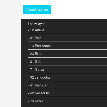
Ajouter un lien
Les wilayas
- 12 Ariana
- 31 Béja
- 13 Ben Arous
- 23 Bizerte
- 81 Gab
- 71 Gafsa
- 32 Jendouba
- 41 Kairouan
- 42 Kasserine
- 73 Kébili