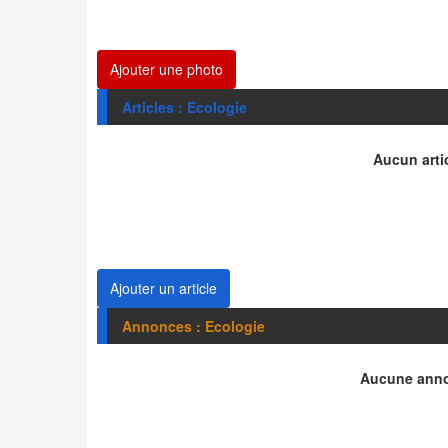
Ajouter une photo
Articles : Ecologie
Aucun artic
Ajouter un article
Annonces : Ecologie
Aucune anno