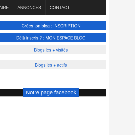
AIRE
ANNONCES
CONTACT
Crées ton blog : INSCRIPTION
Déjà inscris ? : MON ESPACE BLOG
Blogs les + visités
Blogs les + actifs
Notre page facebook