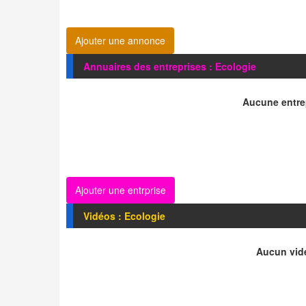
Ajouter une annonce
Annuaires des entreprises : Ecologie
Aucune entrep
Ajouter une entrprise
Vidéos : Ecologie
Aucun vidé