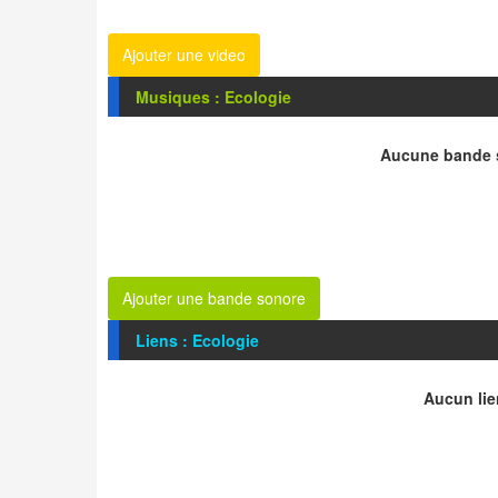
Ajouter une video
Musiques : Ecologie
Aucune bande s
Ajouter une bande sonore
Liens : Ecologie
Aucun lie