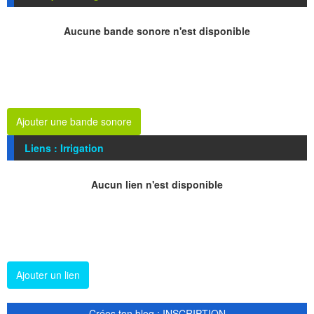
Aucune bande sonore n'est disponible
Ajouter une bande sonore
Liens : Irrigation
Aucun lien n'est disponible
Ajouter un lien
Crées ton blog : INSCRIPTION