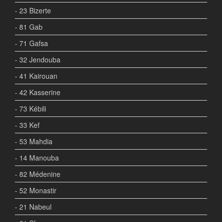
- 23 Bizerte
- 81 Gab
- 71 Gafsa
- 32 Jendouba
- 41 Kairouan
- 42 Kasserine
- 73 Kébili
- 33 Kef
- 53 Mahdia
- 14 Manouba
- 82 Médenine
- 52 Monastir
- 21 Nabeul