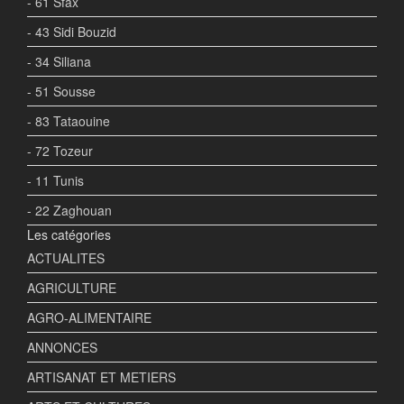
- 61 Sfax
- 43 Sidi Bouzid
- 34 Siliana
- 51 Sousse
- 83 Tataouine
- 72 Tozeur
- 11 Tunis
- 22 Zaghouan
Les catégories
ACTUALITES
AGRICULTURE
AGRO-ALIMENTAIRE
ANNONCES
ARTISANAT ET METIERS