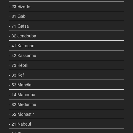
- 23 Bizerte
- 81 Gab
- 71 Gafsa
- 32 Jendouba
- 41 Kairouan
- 42 Kasserine
- 73 Kébili
- 33 Kef
- 53 Mahdia
- 14 Manouba
- 82 Médenine
- 52 Monastir
- 21 Nabeul