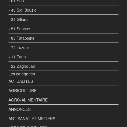
- 61 Sfax
- 43 Sidi Bouzid
- 34 Siliana
- 51 Sousse
- 83 Tataouine
- 72 Tozeur
- 11 Tunis
- 22 Zaghouan
Les catégories
ACTUALITES
AGRICULTURE
AGRO-ALIMENTAIRE
ANNONCES
ARTISANAT ET METIERS