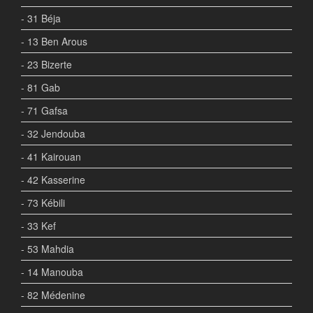
- 31 Béja
- 13 Ben Arous
- 23 Bizerte
- 81 Gab
- 71 Gafsa
- 32 Jendouba
- 41 Kairouan
- 42 Kasserine
- 73 Kébili
- 33 Kef
- 53 Mahdia
- 14 Manouba
- 82 Médenine