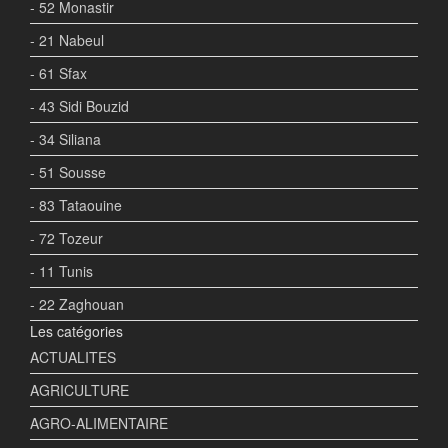
- 52 Monastir
- 21 Nabeul
- 61 Sfax
- 43 Sidi Bouzid
- 34 Siliana
- 51 Sousse
- 83 Tataouine
- 72 Tozeur
- 11 Tunis
- 22 Zaghouan
Les catégories
ACTUALITES
AGRICULTURE
AGRO-ALIMENTAIRE