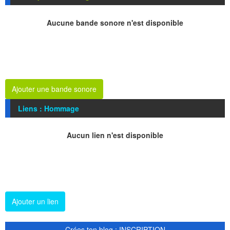
Aucune bande sonore n'est disponible
Ajouter une bande sonore
Liens : Hommage
Aucun lien n'est disponible
Ajouter un lien
Crées ton blog : INSCRIPTION