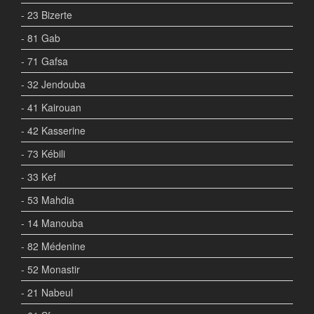
- 23 Bizerte
- 81 Gab
- 71 Gafsa
- 32 Jendouba
- 41 Kairouan
- 42 Kasserine
- 73 Kébili
- 33 Kef
- 53 Mahdia
- 14 Manouba
- 82 Médenine
- 52 Monastir
- 21 Nabeul