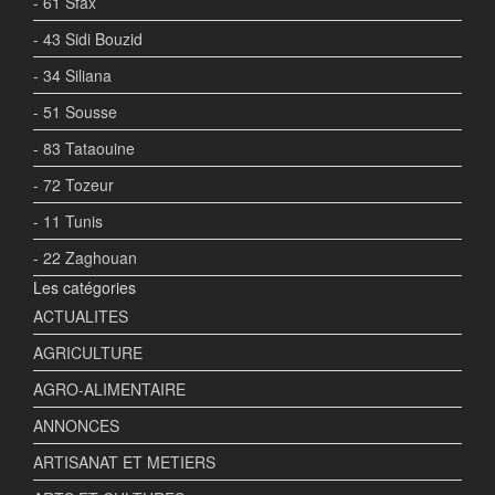
- 61 Sfax
- 43 Sidi Bouzid
- 34 Siliana
- 51 Sousse
- 83 Tataouine
- 72 Tozeur
- 11 Tunis
- 22 Zaghouan
Les catégories
ACTUALITES
AGRICULTURE
AGRO-ALIMENTAIRE
ANNONCES
ARTISANAT ET METIERS