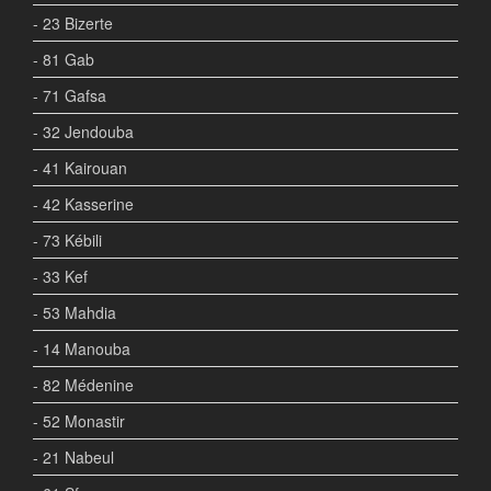
- 23 Bizerte
- 81 Gab
- 71 Gafsa
- 32 Jendouba
- 41 Kairouan
- 42 Kasserine
- 73 Kébili
- 33 Kef
- 53 Mahdia
- 14 Manouba
- 82 Médenine
- 52 Monastir
- 21 Nabeul