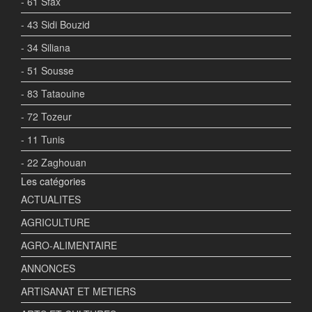
- 61 Sfax
- 43 Sidi Bouzid
- 34 Siliana
- 51 Sousse
- 83 Tataouine
- 72 Tozeur
- 11 Tunis
- 22 Zaghouan
Les catégories
ACTUALITES
AGRICULTURE
AGRO-ALIMENTAIRE
ANNONCES
ARTISANAT ET METIERS