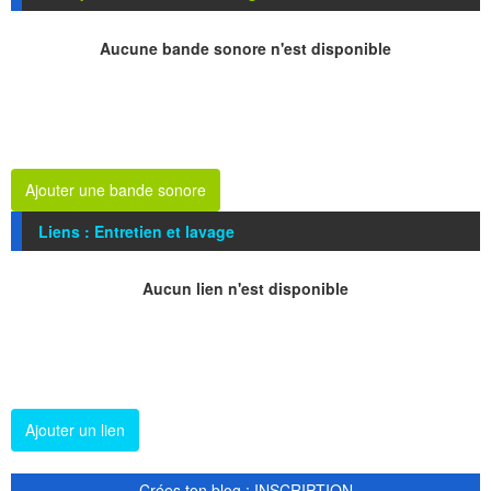
Aucune bande sonore n'est disponible
Ajouter une bande sonore
Liens : Entretien et lavage
Aucun lien n'est disponible
Ajouter un lien
Crées ton blog : INSCRIPTION