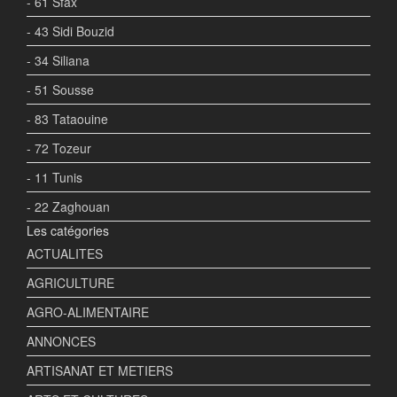
- 61 Sfax
- 43 Sidi Bouzid
- 34 Siliana
- 51 Sousse
- 83 Tataouine
- 72 Tozeur
- 11 Tunis
- 22 Zaghouan
Les catégories
ACTUALITES
AGRICULTURE
AGRO-ALIMENTAIRE
ANNONCES
ARTISANAT ET METIERS