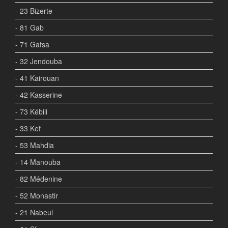
- 23 Bizerte
- 81 Gab
- 71 Gafsa
- 32 Jendouba
- 41 Kairouan
- 42 Kasserine
- 73 Kébili
- 33 Kef
- 53 Mahdia
- 14 Manouba
- 82 Médenine
- 52 Monastir
- 21 Nabeul