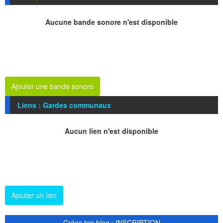
Aucune bande sonore n'est disponible
Ajouter une bande sonore
Liens : Gardes communaux
Aucun lien n'est disponible
Ajouter un lien
Crées ton blog : INSCRIPTION