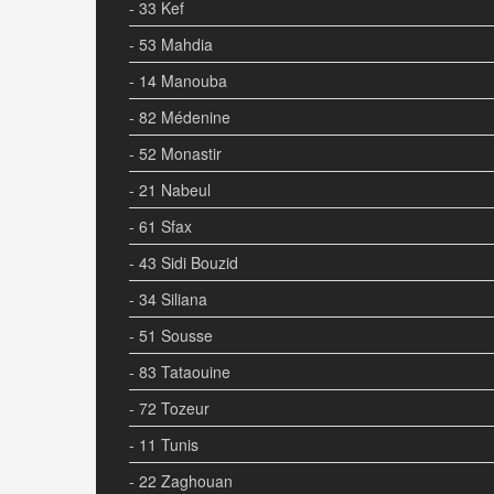
- 33 Kef
- 53 Mahdia
- 14 Manouba
- 82 Médenine
- 52 Monastir
- 21 Nabeul
- 61 Sfax
- 43 Sidi Bouzid
- 34 Siliana
- 51 Sousse
- 83 Tataouine
- 72 Tozeur
- 11 Tunis
- 22 Zaghouan