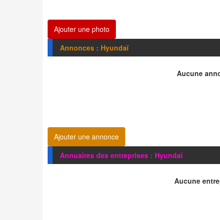
Ajouter une photo
Annonces : Hyundaï
Aucune anno
Ajouter une annonce
Annuaires des entreprises : Hyundaï
Aucune entrep