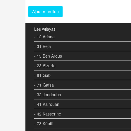
Ajouter un lien
Les wilayas
- 12 Ariana
- 31 Béja
- 13 Ben Arous
- 23 Bizerte
- 81 Gab
- 71 Gafsa
- 32 Jendouba
- 41 Kairouan
- 42 Kasserine
- 73 Kébili