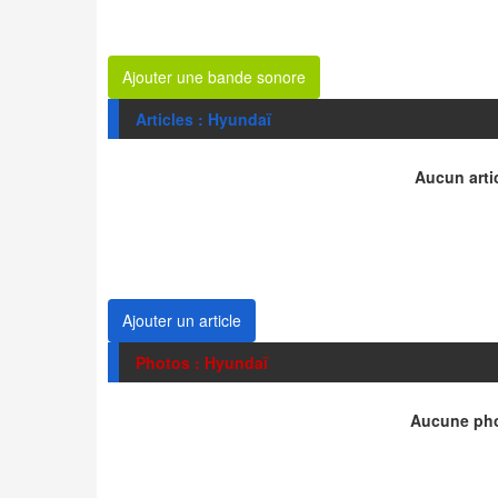
Ajouter une bande sonore
Articles : Hyundaï
Aucun artic
Ajouter un article
Photos : Hyundaï
Aucune pho