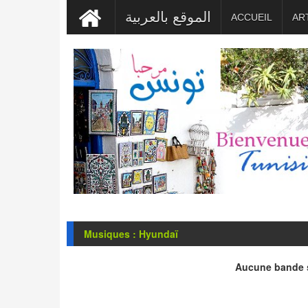
الموقع بالعربية
ACCUEIL
AR
Musiques : Hyundaï
Aucune bande s