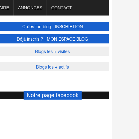
AIRE
ANNONCES
CONTACT
Crées ton blog : INSCRIPTION
Déjà inscris ? : MON ESPACE BLOG
Blogs les + visités
Blogs les + actifs
Notre page facebook