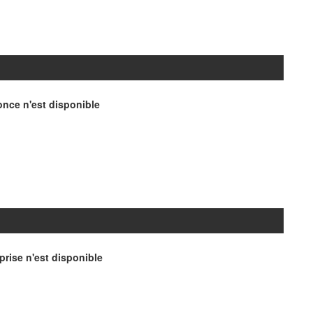
nce n'est disponible
rise n'est disponible