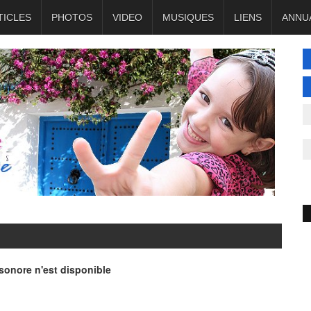
TICLES
PHOTOS
VIDEO
MUSIQUES
LIENS
ANNU
onore n'est disponible