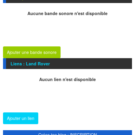
Aucune bande sonore n'est disponible
Ajouter une bande sonore
Liens : Land Rover
Aucun lien n'est disponible
Ajouter un lien
Crées ton blog : INSCRIPTION