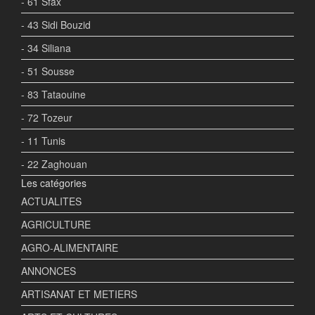
- 61 Sfax
- 43 Sidi Bouzid
- 34 Siliana
- 51 Sousse
- 83 Tataouine
- 72 Tozeur
- 11 Tunis
- 22 Zaghouan
Les catégories
ACTUALITES
AGRICULTURE
AGRO-ALIMENTAIRE
ANNONCES
ARTISANAT ET METIERS