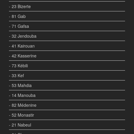
- 23 Bizerte
- 81 Gab
- 71 Gafsa
- 32 Jendouba
- 41 Kairouan
- 42 Kasserine
- 73 Kébili
- 33 Kef
- 53 Mahdia
- 14 Manouba
- 82 Médenine
- 52 Monastir
- 21 Nabeul