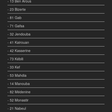
- 13 Ben Arous
- 23 Bizerte
- 81 Gab
- 71 Gafsa
- 32 Jendouba
- 41 Kairouan
- 42 Kasserine
- 73 Kébili
- 33 Kef
- 53 Mahdia
- 14 Manouba
- 82 Médenine
- 52 Monastir
- 21 Nabeul