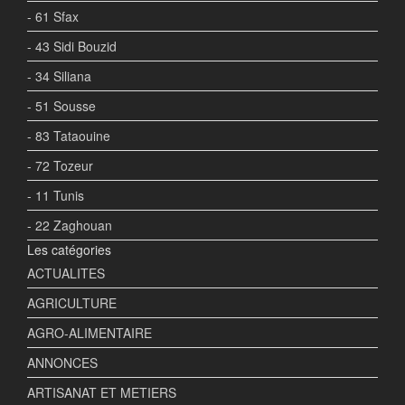
- 61 Sfax
- 43 Sidi Bouzid
- 34 Siliana
- 51 Sousse
- 83 Tataouine
- 72 Tozeur
- 11 Tunis
- 22 Zaghouan
Les catégories
ACTUALITES
AGRICULTURE
AGRO-ALIMENTAIRE
ANNONCES
ARTISANAT ET METIERS