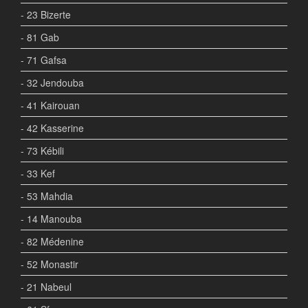
- 23 Bizerte
- 81 Gab
- 71 Gafsa
- 32 Jendouba
- 41 Kairouan
- 42 Kasserine
- 73 Kébili
- 33 Kef
- 53 Mahdia
- 14 Manouba
- 82 Médenine
- 52 Monastir
- 21 Nabeul