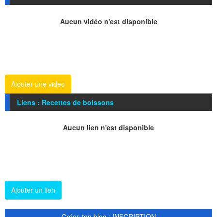
Aucun vidéo n'est disponible
Ajouter une video
Liens : Recettes de boissons
Aucun lien n'est disponible
Ajouter un lien
Crées ton blog : INSCRIPTION