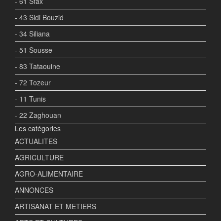
- 61 Sfax
- 43 Sidi Bouzid
- 34 Siliana
- 51 Sousse
- 83 Tataouine
- 72 Tozeur
- 11 Tunis
- 22 Zaghouan
Les catégories
ACTUALITES
AGRICULTURE
AGRO-ALIMENTAIRE
ANNONCES
ARTISANAT ET METIERS