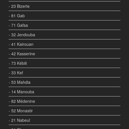
- 23 Bizerte
- 81 Gab
- 71 Gafsa
- 32 Jendouba
- 41 Kairouan
- 42 Kasserine
- 73 Kébili
- 33 Kef
- 53 Mahdia
- 14 Manouba
- 82 Médenine
- 52 Monastir
- 21 Nabeul