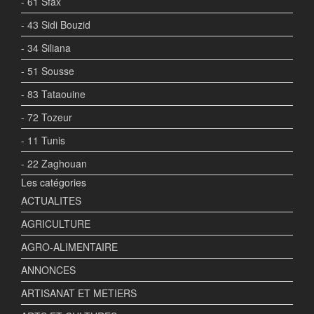
- 61 Sfax
- 43 Sidi Bouzid
- 34 Siliana
- 51 Sousse
- 83 Tataouine
- 72 Tozeur
- 11 Tunis
- 22 Zaghouan
Les catégories
ACTUALITES
AGRICULTURE
AGRO-ALIMENTAIRE
ANNONCES
ARTISANAT ET METIERS