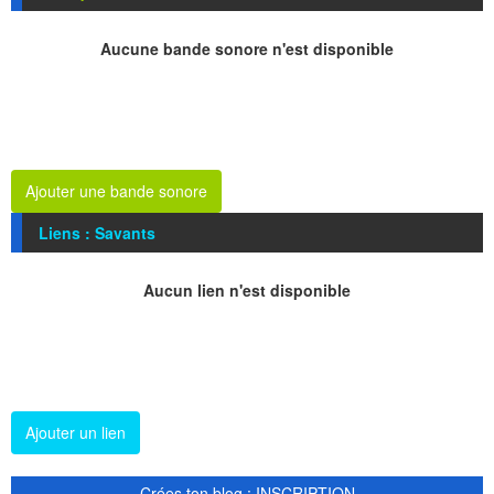
Aucune bande sonore n'est disponible
Ajouter une bande sonore
Liens : Savants
Aucun lien n'est disponible
Ajouter un lien
Crées ton blog : INSCRIPTION