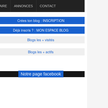
AIRE
ANNONCES
CONTACT
Crées ton blog : INSCRIPTION
Déjà inscris ? : MON ESPACE BLOG
Blogs les + visités
Blogs les + actifs
Notre page facebook