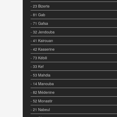
- 23 Bizerte
- 81 Gab
- 71 Gafsa
- 32 Jendouba
- 41 Kairouan
- 42 Kasserine
- 73 Kébili
- 33 Kef
- 53 Mahdia
- 14 Manouba
- 82 Médenine
- 52 Monastir
- 21 Nabeul