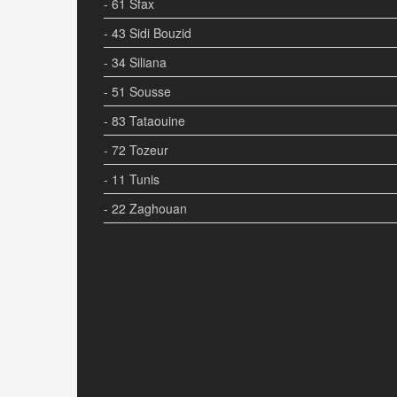
- 61 Sfax
- 43 Sidi Bouzid
- 34 Siliana
- 51 Sousse
- 83 Tataouine
- 72 Tozeur
- 11 Tunis
- 22 Zaghouan