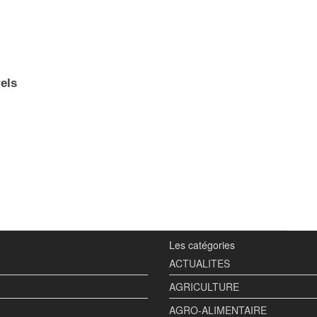
rels
Les catégories
ACTUALITES
AGRICULTURE
AGRO-ALIMENTAIRE