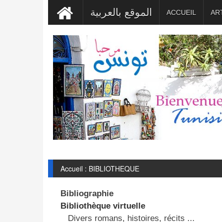
الموقع بالعربية
ACCUEIL
AR
Accueil : BIBLIOTHEQUE
Bibliographie
Bibliothèque virtuelle
Divers romans, histoires, récits ...