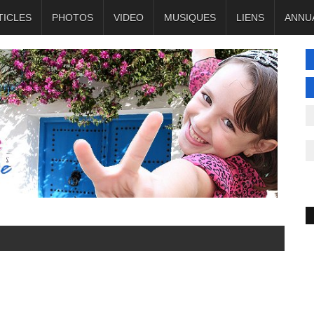
TICLES
PHOTOS
VIDEO
MUSIQUES
LIENS
ANNU