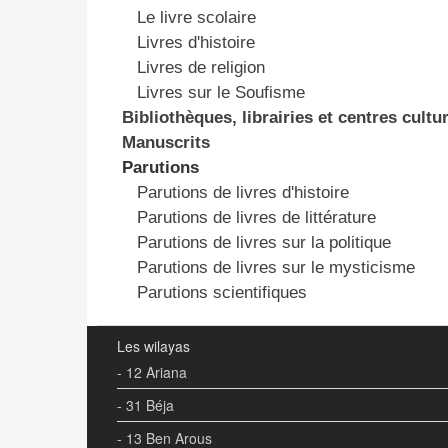
Le livre scolaire
Livres d'histoire
Livres de religion
Livres sur le Soufisme
Bibliothèques, librairies et centres cultu
Manuscrits
Parutions
Parutions de livres d'histoire
Parutions de livres de littérature
Parutions de livres sur la politique
Parutions de livres sur le mysticisme
Parutions scientifiques
Les wilayas
- 12 Ariana
- 31 Béja
- 13 Ben Arous