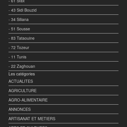
- 61 Sfax
- 43 Sidi Bouzid
- 34 Siliana
- 51 Sousse
- 83 Tataouine
- 72 Tozeur
- 11 Tunis
- 22 Zaghouan
Les catégories
ACTUALITES
AGRICULTURE
AGRO-ALIMENTAIRE
ANNONCES
ARTISANAT ET METIERS