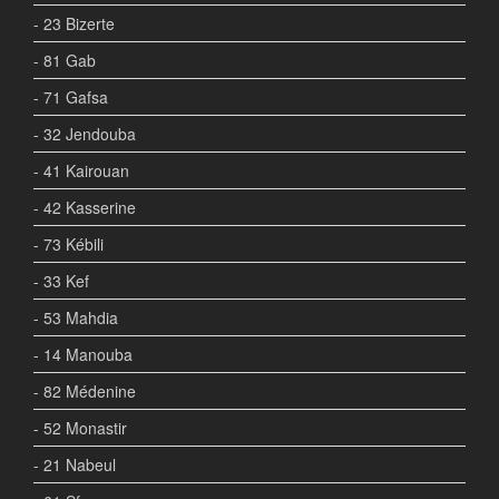
- 23 Bizerte
- 81 Gab
- 71 Gafsa
- 32 Jendouba
- 41 Kairouan
- 42 Kasserine
- 73 Kébili
- 33 Kef
- 53 Mahdia
- 14 Manouba
- 82 Médenine
- 52 Monastir
- 21 Nabeul