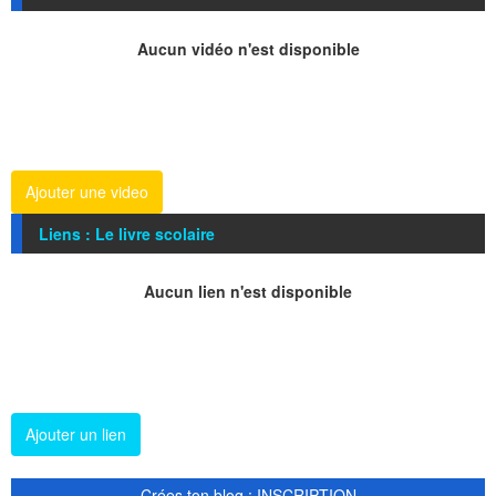
Aucun vidéo n'est disponible
Ajouter une video
Liens : Le livre scolaire
Aucun lien n'est disponible
Ajouter un lien
Crées ton blog : INSCRIPTION