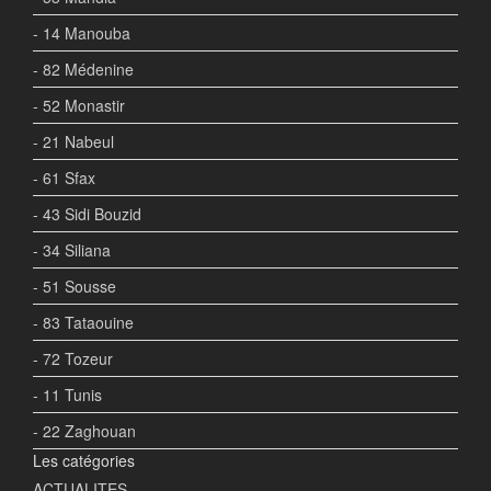
- 14 Manouba
- 82 Médenine
- 52 Monastir
- 21 Nabeul
- 61 Sfax
- 43 Sidi Bouzid
- 34 Siliana
- 51 Sousse
- 83 Tataouine
- 72 Tozeur
- 11 Tunis
- 22 Zaghouan
Les catégories
ACTUALITES