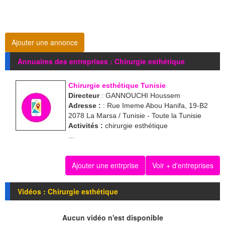
Ajouter une annonce
Annuaires des entreprises : Chirurgie esthétique
Chirurgie esthétique Tunisie
Directeur
: GANNOUCHI Houssem
Adresse :
: Rue Imeme Abou Hanifa, 19-B2
2078 La Marsa / Tunisie - Toute la Tunisie
Activités :
chirurgie esthétique
...
Ajouter une entrprise
Voir + d'entreprises
Vidéos : Chirurgie esthétique
Aucun vidéo n'est disponible