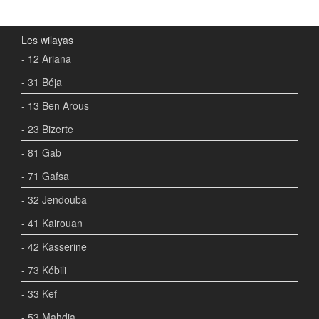
Les wilayas
- 12 Ariana
- 31 Béja
- 13 Ben Arous
- 23 Bizerte
- 81 Gab
- 71 Gafsa
- 32 Jendouba
- 41 Kairouan
- 42 Kasserine
- 73 Kébili
- 33 Kef
- 53 Mahdia