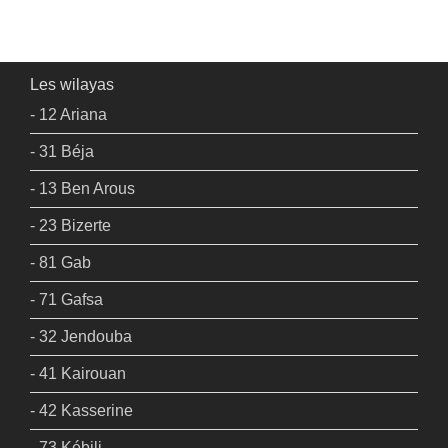
Les wilayas
- 12 Ariana
- 31 Béja
- 13 Ben Arous
- 23 Bizerte
- 81 Gab
- 71 Gafsa
- 32 Jendouba
- 41 Kairouan
- 42 Kasserine
- 73 Kébili