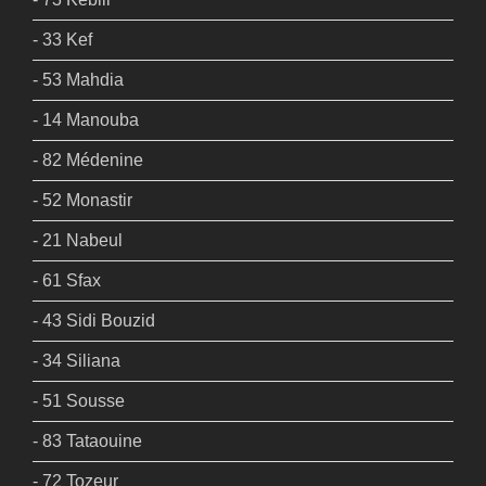
- 33 Kef
- 53 Mahdia
- 14 Manouba
- 82 Médenine
- 52 Monastir
- 21 Nabeul
- 61 Sfax
- 43 Sidi Bouzid
- 34 Siliana
- 51 Sousse
- 83 Tataouine
- 72 Tozeur