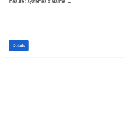
mesure : systèmes d’alarme, ...
Details