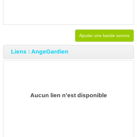
Ajouter une bande sonore
Liens : AngeGardien
Aucun lien n'est disponible