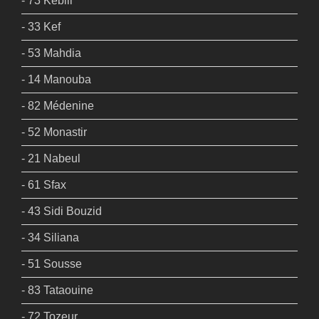
- 73 Kébili
- 33 Kef
- 53 Mahdia
- 14 Manouba
- 82 Médenine
- 52 Monastir
- 21 Nabeul
- 61 Sfax
- 43 Sidi Bouzid
- 34 Siliana
- 51 Sousse
- 83 Tataouine
- 72 Tozeur