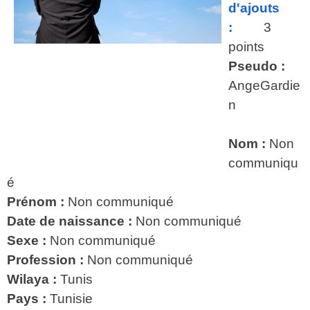
d'ajouts
:
3
points
Pseudo :
AngeGardie
n
Nom :
Non
communiqu
é
Prénom :
Non communiqué
Date de naissance :
Non communiqué
Sexe :
Non communiqué
Profession :
Non communiqué
Wilaya :
Tunis
Pays :
Tunisie