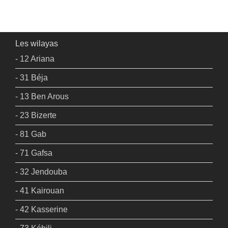
Les wilayas
- 12 Ariana
- 31 Béja
- 13 Ben Arous
- 23 Bizerte
- 81 Gab
- 71 Gafsa
- 32 Jendouba
- 41 Kairouan
- 42 Kasserine