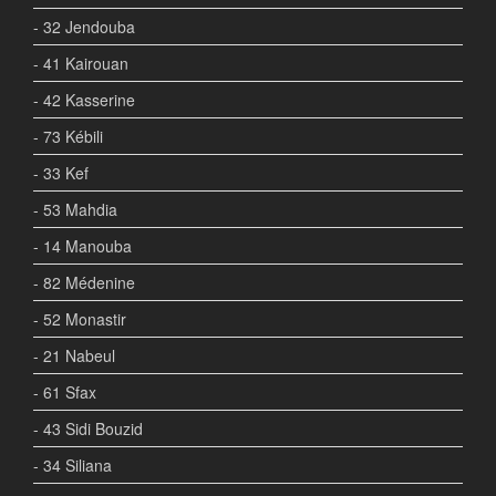
- 32 Jendouba
- 41 Kairouan
- 42 Kasserine
- 73 Kébili
- 33 Kef
- 53 Mahdia
- 14 Manouba
- 82 Médenine
- 52 Monastir
- 21 Nabeul
- 61 Sfax
- 43 Sidi Bouzid
- 34 Siliana