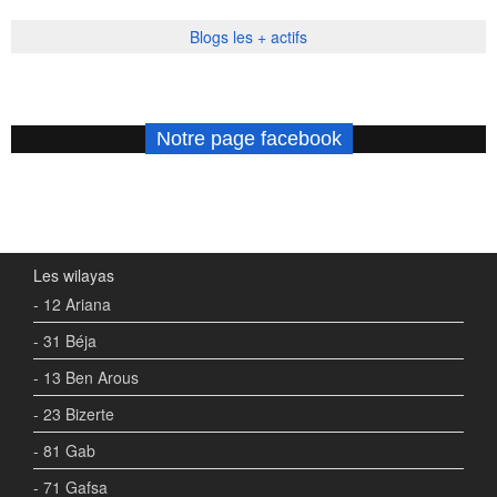
Blogs les + actifs
Notre page facebook
Les wilayas
- 12 Ariana
- 31 Béja
- 13 Ben Arous
- 23 Bizerte
- 81 Gab
- 71 Gafsa