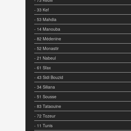
- 33 Kef
- 53 Mahdia
- 14 Manouba
- 82 Médenine
- 52 Monastir
- 21 Nabeul
- 61 Sfax
- 43 Sidi Bouzid
- 34 Siliana
- 51 Sousse
- 83 Tataouine
- 72 Tozeur
- 11 Tunis