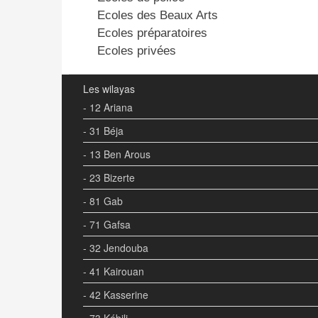
Ecoles des Beaux Arts
Ecoles préparatoires
Ecoles privées
Les wilayas
- 12 Ariana
- 31 Béja
- 13 Ben Arous
- 23 Bizerte
- 81 Gab
- 71 Gafsa
- 32 Jendouba
- 41 Kairouan
- 42 Kasserine
- 73 Kébili