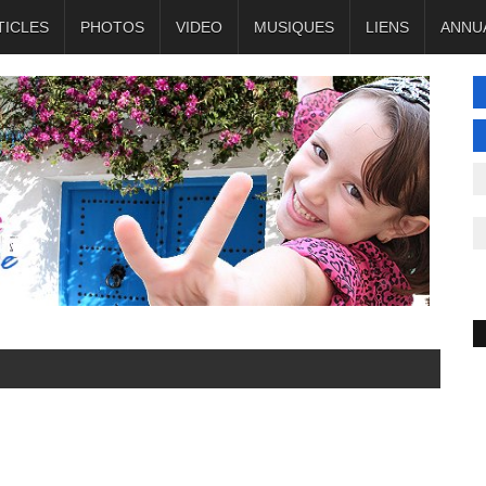
TICLES
PHOTOS
VIDEO
MUSIQUES
LIENS
ANNU