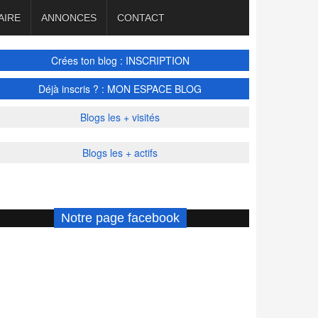
AIRE
ANNONCES
CONTACT
Crées ton blog : INSCRIPTION
Déjà inscris ? : MON ESPACE BLOG
Blogs les + visités
Blogs les + actifs
Notre page facebook