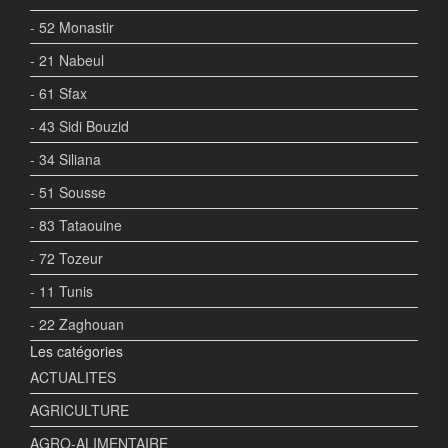
- 52 Monastir
- 21 Nabeul
- 61 Sfax
- 43 Sidi Bouzid
- 34 Siliana
- 51 Sousse
- 83 Tataouine
- 72 Tozeur
- 11 Tunis
- 22 Zaghouan
Les catégories
ACTUALITES
AGRICULTURE
AGRO-ALIMENTAIRE