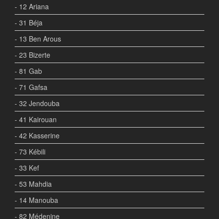
- 12 Ariana
- 31 Béja
- 13 Ben Arous
- 23 Bizerte
- 81 Gab
- 71 Gafsa
- 32 Jendouba
- 41 Kairouan
- 42 Kasserine
- 73 Kébili
- 33 Kef
- 53 Mahdia
- 14 Manouba
- 82 Médenine