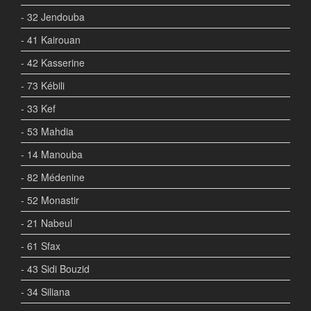
- 32 Jendouba
- 41 Kairouan
- 42 Kasserine
- 73 Kébili
- 33 Kef
- 53 Mahdia
- 14 Manouba
- 82 Médenine
- 52 Monastir
- 21 Nabeul
- 61 Sfax
- 43 Sidi Bouzid
- 34 Siliana