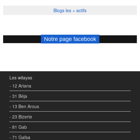
Blogs les + actifs
Notre page facebook
Les wilayas
- 12 Ariana
- 31 Béja
- 13 Ben Arous
- 23 Bizerte
- 81 Gab
- 71 Gafsa