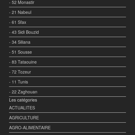
- 52 Monastir
- 21 Nabeul
- 61 Sfax
- 43 Sidi Bouzid
- 34 Siliana
- 51 Sousse
- 83 Tataouine
- 72 Tozeur
- 11 Tunis
- 22 Zaghouan
Les catégories
ACTUALITES
AGRICULTURE
AGRO-ALIMENTAIRE