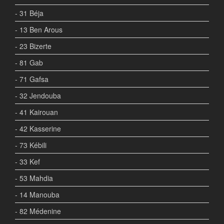
- 31 Béja
- 13 Ben Arous
- 23 Bizerte
- 81 Gab
- 71 Gafsa
- 32 Jendouba
- 41 Kairouan
- 42 Kasserine
- 73 Kébili
- 33 Kef
- 53 Mahdia
- 14 Manouba
- 82 Médenine