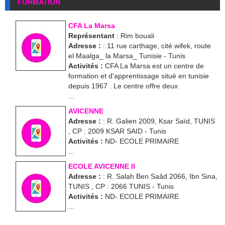
FORMATION
CFA La Marsa
Représentant
: Rim bouali
Adresse :
: 11 rue carthage, cité wifek, route
el Maalga_ la Marsa_ Tunisie - Tunis
Activités :
CFA La Marsa est un centre de
formation et d'apprentissage situé en tunisie
depuis 1967 . Le centre offre deux
...
AVICENNE
Adresse :
: R. Galien 2009, Ksar Saïd, TUNIS
, CP : 2009 KSAR SAID - Tunis
Activités :
ND- ECOLE PRIMAIRE
...
ECOLE AVICENNE II
Adresse :
: R. Salah Ben Saâd 2066, Ibn Sina,
TUNIS , CP : 2066 TUNIS - Tunis
Activités :
ND- ECOLE PRIMAIRE
...