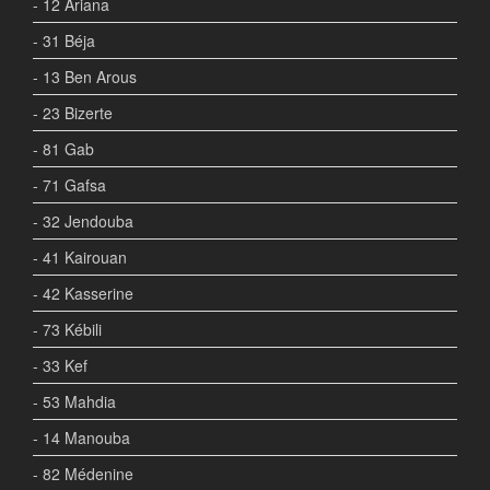
- 12 Ariana
- 31 Béja
- 13 Ben Arous
- 23 Bizerte
- 81 Gab
- 71 Gafsa
- 32 Jendouba
- 41 Kairouan
- 42 Kasserine
- 73 Kébili
- 33 Kef
- 53 Mahdia
- 14 Manouba
- 82 Médenine