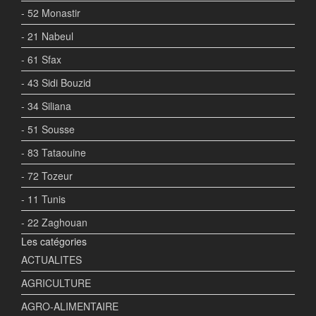
- 52 Monastir
- 21 Nabeul
- 61 Sfax
- 43 Sidi Bouzid
- 34 Siliana
- 51 Sousse
- 83 Tataouine
- 72 Tozeur
- 11 Tunis
- 22 Zaghouan
Les catégories
ACTUALITES
AGRICULTURE
AGRO-ALIMENTAIRE