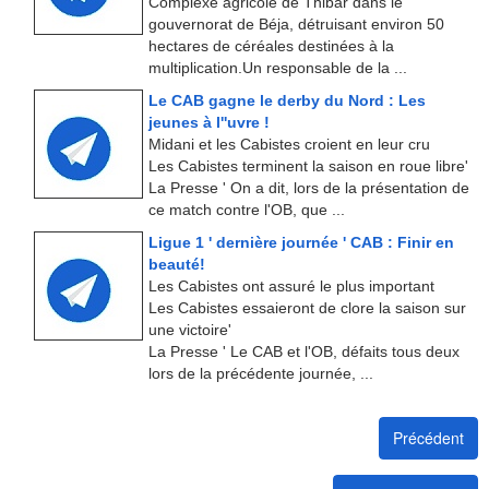
Complexe agricole de Thibar dans le
gouvernorat de Béja, détruisant environ 50
hectares de céréales destinées à la
multiplication.Un responsable de la ...
Le CAB gagne le derby du Nord : Les
jeunes à l''uvre !
Midani et les Cabistes croient en leur cru
Les Cabistes terminent la saison en roue libre'
La Presse ' On a dit, lors de la présentation de
ce match contre l'OB, que ...
Ligue 1 ' dernière journée ' CAB : Finir en
beauté!
Les Cabistes ont assuré le plus important
Les Cabistes essaieront de clore la saison sur
une victoire'
La Presse ' Le CAB et l'OB, défaits tous deux
lors de la précédente journée, ...
Précédent