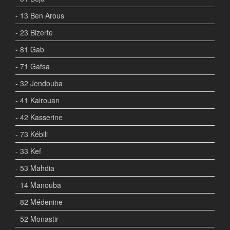
- 13 Ben Arous
- 23 Bizerte
- 81 Gab
- 71 Gafsa
- 32 Jendouba
- 41 Kairouan
- 42 Kasserine
- 73 Kébili
- 33 Kef
- 53 Mahdia
- 14 Manouba
- 82 Médenine
- 52 Monastir