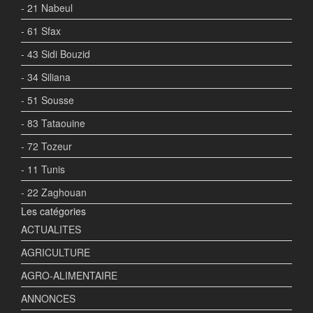
- 21 Nabeul
- 61 Sfax
- 43 Sidi Bouzid
- 34 Siliana
- 51 Sousse
- 83 Tataouine
- 72 Tozeur
- 11 Tunis
- 22 Zaghouan
Les catégories
ACTUALITES
AGRICULTURE
AGRO-ALIMENTAIRE
ANNONCES