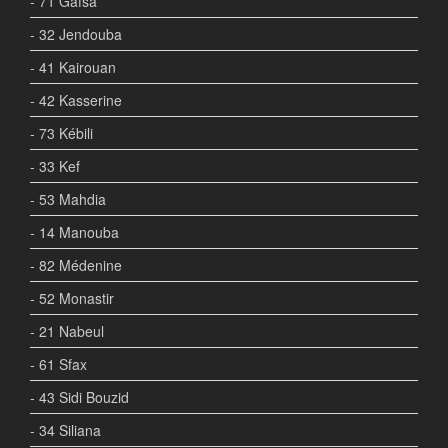
- 71 Gafsa
- 32 Jendouba
- 41 Kairouan
- 42 Kasserine
- 73 Kébili
- 33 Kef
- 53 Mahdia
- 14 Manouba
- 82 Médenine
- 52 Monastir
- 21 Nabeul
- 61 Sfax
- 43 Sidi Bouzid
- 34 Siliana