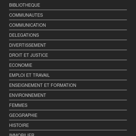
BIBLIOTHEQUE
COMMUNAUTES
COMMUNICATION
DELEGATIONS
DIVERTISSEMENT
DROIT ET JUSTICE
ECONOMIE
EMPLOI ET TRAVAIL
ENSEIGNEMENT ET FORMATION
ENVIRONNEMENT
FEMMES
GEOGRAPHIE
HISTOIRE
IMMOBILIER