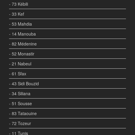
- 73 Kébili
- 33 Kef
- 53 Mahdia
- 14 Manouba
- 82 Médenine
- 52 Monastir
- 21 Nabeul
- 61 Sfax
- 43 Sidi Bouzid
- 34 Siliana
- 51 Sousse
- 83 Tataouine
- 72 Tozeur
- 11 Tunis