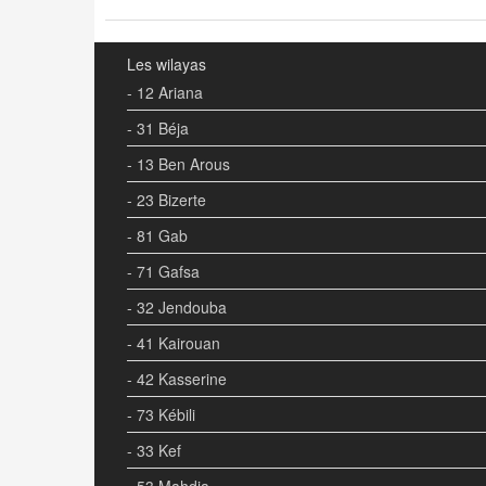
Les wilayas
- 12 Ariana
- 31 Béja
- 13 Ben Arous
- 23 Bizerte
- 81 Gab
- 71 Gafsa
- 32 Jendouba
- 41 Kairouan
- 42 Kasserine
- 73 Kébili
- 33 Kef
- 53 Mahdia