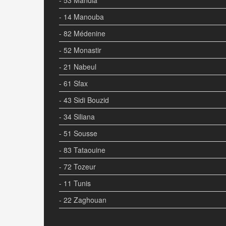
- 14 Manouba
- 82 Médenine
- 52 Monastir
- 21 Nabeul
- 61 Sfax
- 43 Sidi Bouzid
- 34 Siliana
- 51 Sousse
- 83 Tataouine
- 72 Tozeur
- 11 Tunis
- 22 Zaghouan