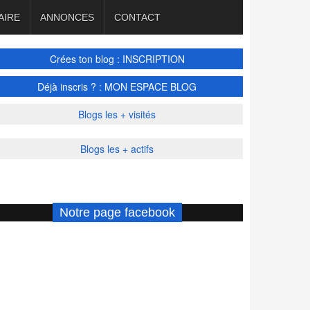
AIRE
ANNONCES
CONTACT
Crées ton blog : INSCRIPTION
Déjà inscris ? : MON ESPACE BLOG
Blogs les + visités
Blogs les + actifs
Notre page facebook