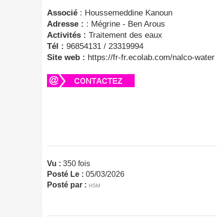
Associé
: Houssemeddine Kanoun
Adresse :
: Mégrine - Ben Arous
Activités :
Traitement des eaux
Tél :
96854131 / 23319994
Site web :
https://fr-fr.ecolab.com/nalco-water
Vu :
350 fois
Posté Le :
05/03/2026
Posté par :
HSM