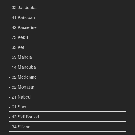
- 32 Jendouba
- 41 Kairouan
- 42 Kasserine
- 73 Kébili
- 33 Kef
- 53 Mahdia
- 14 Manouba
- 82 Médenine
- 52 Monastir
- 21 Nabeul
- 61 Sfax
- 43 Sidi Bouzid
- 34 Siliana