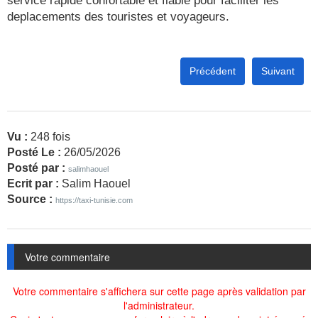
service rapide confortable et fiable pour faciliter les
deplacements des touristes et voyageurs.
Précédent
Suivant
Vu :
248 fois
Posté Le :
26/05/2026
Posté par :
salimhaouel
Ecrit par :
Salim Haouel
Source :
https://taxi-tunisie.com
Votre commentaire
Votre commentaire s'affichera sur cette page après validation par
l'administrateur.