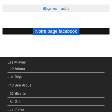
Blogs les + actifs
Notre page facebook
Les wilayas
- 12 Ariana
- 31 Béja
- 13 Ben Arous
- 23 Bizerte
- 81 Gab
- 71 Gafsa