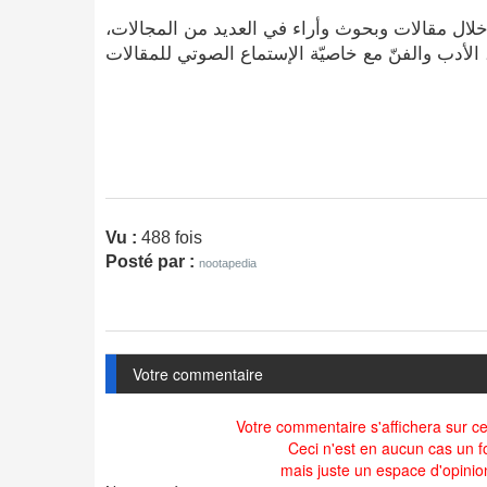
 خلال مقالات وبحوث وأراء في العديد من المجالات
ا، الأدب والفنّ مع خاصيّة الإستماع الصوتي للمقالات
Vu :
488 fois
Posté par :
nootapedia
Votre commentaire
Votre commentaire s'affichera sur cet
Ceci n'est en aucun cas un f
mais juste un espace d'opinio