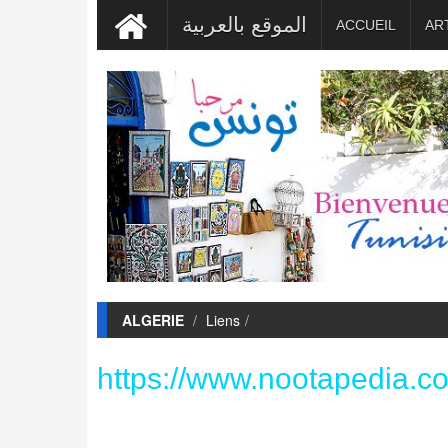
الموقع بالعربية
ACCUEIL
AR
ALGERIE
Liens
https://www.nootapedia.c