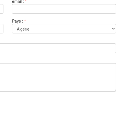
email :
*
Pays :
*