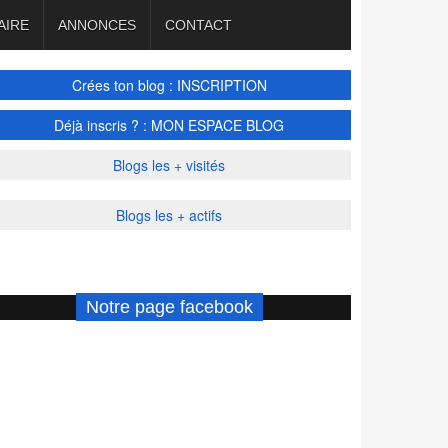
AIRE
ANNONCES
CONTACT
Crées ton blog : INSCRIPTION
Déjà inscris ? : MON ESPACE BLOG
Blogs les + visités
Blogs les + actifs
Notre page facebook