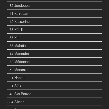
- 32 Jendouba
- 41 Kairouan
- 42 Kasserine
- 73 Kébili
- 33 Kef
- 53 Mahdia
- 14 Manouba
- 82 Médenine
- 52 Monastir
- 21 Nabeul
- 61 Sfax
- 43 Sidi Bouzid
- 34 Siliana