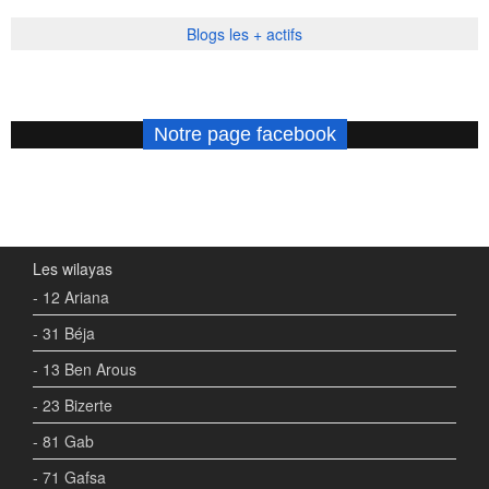
Blogs les + actifs
Notre page facebook
Les wilayas
- 12 Ariana
- 31 Béja
- 13 Ben Arous
- 23 Bizerte
- 81 Gab
- 71 Gafsa