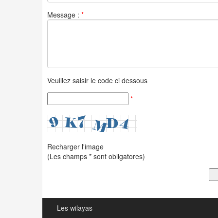
Message :
*
Veuillez saisir le code ci dessous
*
Recharger l'image
(Les champs * sont obligatores)
Les wilayas