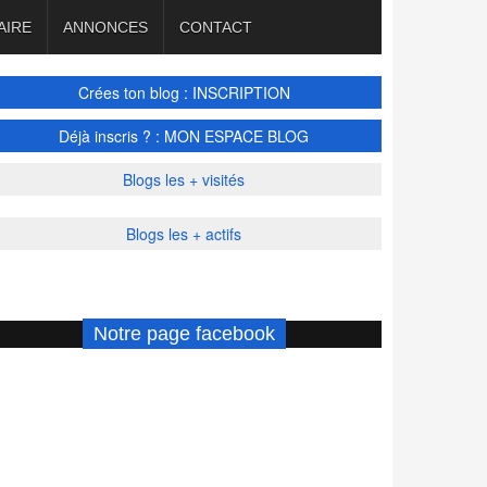
AIRE
ANNONCES
CONTACT
Crées ton blog : INSCRIPTION
Déjà inscris ? : MON ESPACE BLOG
Blogs les + visités
Blogs les + actifs
Notre page facebook