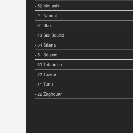
- 52 Monastir
- 21 Nabeul
- 61 Sfax
- 43 Sidi Bouzid
- 34 Siliana
- 51 Sousse
- 83 Tataouine
- 72 Tozeur
- 11 Tunis
- 22 Zaghouan