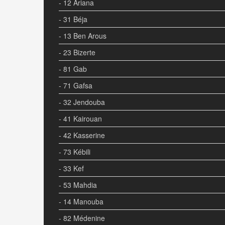
- 12 Ariana
- 31 Béja
- 13 Ben Arous
- 23 Bizerte
- 81 Gab
- 71 Gafsa
- 32 Jendouba
- 41 Kairouan
- 42 Kasserine
- 73 Kébili
- 33 Kef
- 53 Mahdia
- 14 Manouba
- 82 Médenine