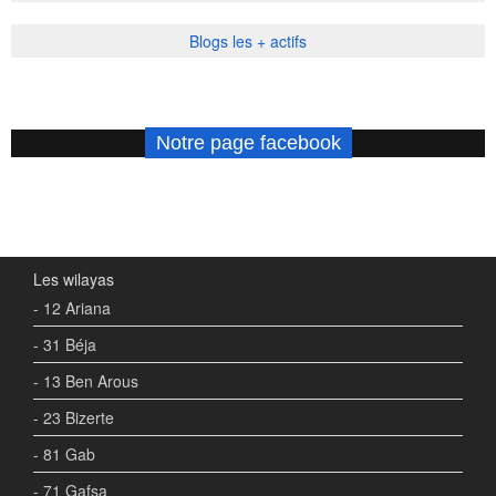
Blogs les + actifs
Notre page facebook
Les wilayas
- 12 Ariana
- 31 Béja
- 13 Ben Arous
- 23 Bizerte
- 81 Gab
- 71 Gafsa