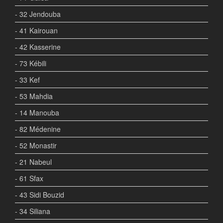
- 32 Jendouba
- 41 Kairouan
- 42 Kasserine
- 73 Kébili
- 33 Kef
- 53 Mahdia
- 14 Manouba
- 82 Médenine
- 52 Monastir
- 21 Nabeul
- 61 Sfax
- 43 Sidi Bouzid
- 34 Siliana