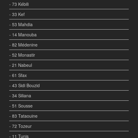
- 73 Kébili
- 33 Kef
- 53 Mahdia
- 14 Manouba
- 82 Médenine
- 52 Monastir
- 21 Nabeul
- 61 Sfax
- 43 Sidi Bouzid
- 34 Siliana
- 51 Sousse
- 83 Tataouine
- 72 Tozeur
- 11 Tunis